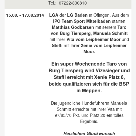
Tel.: 07222/830810
15.08. - 17.08.2014
LGA
der
LG Baden
in Öflingen. Aus dem
IPO Team Sport Mittelbaden
starten
Matthias Godbarsen
mit seinem
Taro
von Burg Tiersperg
,
Manuela Schmitt
mit ihrer
Vita vom Leipheimer Moor
und
Steffi
mit ihrer
Xenie vom Leipheimer
Moor.
Ein super Wochenende Taro von
Burg Tiersperg wird Vizesieger und
Steffi erreicht mit Xenie Platz 6,
beide qualifizieren sich für die BSP
in Meppen.
Die jugendliche Hundeführerin Manuela
Schmitt erreichte mit ihrer Vita mit
97/85/70 Pkt. und Platz 20 ein tolles
Ergebnis.
Herzlichen Glückwunsch