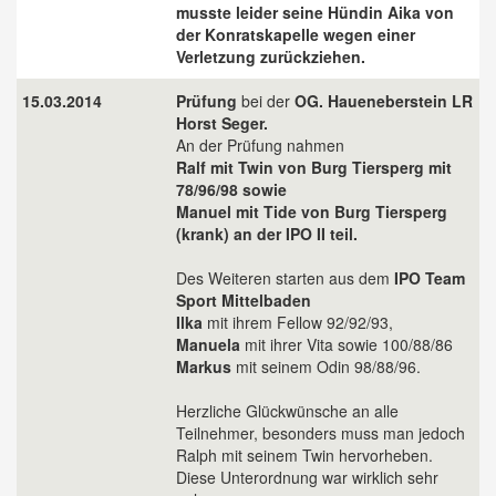
musste leider seine Hündin Aika von
der Konratskapelle wegen einer
Verletzung zurückziehen.
15.03.2014
Prüfung
bei der
OG. Haueneberstein
LR
Horst Seger.
An der Prüfung nahmen
Ralf mit Twin von Burg Tiersperg mit
78/96/98 sowie
Manuel mit Tide von Burg Tiersperg
(krank) an der IPO II teil.
Des Weiteren starten aus dem
IPO Team
Sport Mittelbaden
Ilka
mit ihrem Fellow 92/92/93,
Manuela
mit ihrer Vita sowie 100/88/86
Markus
mit seinem Odin 98/88/96.
Herzliche Glückwünsche an alle
Teilnehmer, besonders muss man jedoch
Ralph mit seinem Twin hervorheben.
Diese Unterordnung war wirklich sehr