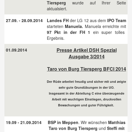
Tiersperg
wurde auf Ihrer Seite
aktualsiert.
27.09. - 28.09.2014
Landes FH
der LG 12 aus dem
IPO Team
starteten
Manuela.
Manuela erreichte mit
97 Pkt in der FH 1
ein super tolles
Ergebnis.
Presse Artikel DSH Spezial
01.09.2014
Ausgabe 3/2014
Taro von Burg Tiersperg BFCI 2014
Der Rüde arbeitet freudig und sicher mit und zeigte
sehr gute Grundübungen in der UO.
Insgesamt in der Abteilung C eine überzeugende
Arbeit mit wuchtigen Einstiegen, druckvollen
Bewachungen und guter Führigkeit.
19.09 - 21.09.2014
BSP in Meppen
. Wir wünschen
Matthias
Taro von Burg Tiersperg
und
Steffi mit