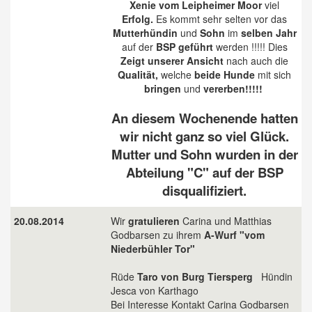
Xenie vom Leipheimer Moor
viel
Erfolg.
Es kommt sehr selten vor das
Mutterhündin
und
Sohn
im
selben Jahr
auf der
BSP geführt
werden !!!!! Dies
Zeigt
unserer Ansicht
nach auch die
Qualität,
welche
beide Hunde
mit sich
bringen
und
vererben!!!!!
An diesem Wochenende hatten
wir nicht ganz so viel Glück.
Mutter und Sohn wurden in der
Abteilung "C" auf der BSP
disqualifiziert.
20.08.2014
Wir
gratulieren
Carina und Matthias
Godbarsen zu ihrem
A-Wurf "vom
Niederbühler Tor"
Rüde
Taro von Burg Tiersperg
Hündin
Jesca von Karthago
Bei Interesse Kontakt Carina Godbarsen