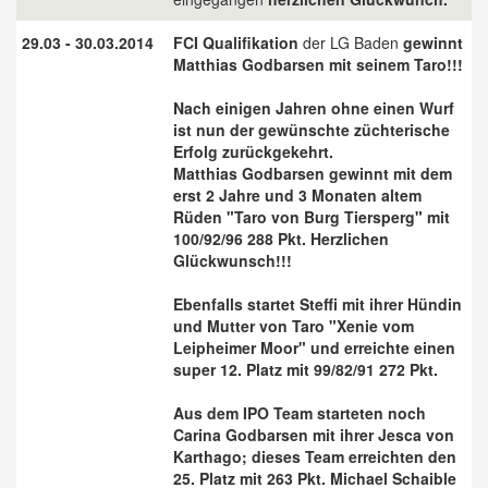
29.03 - 30.03.2014
FCI Qualifikation
der LG Baden
gewinnt
Matthias Godbarsen mit seinem Taro!!!
Nach einigen Jahren ohne einen Wurf
ist nun der gewünschte züchterische
Erfolg zurückgekehrt.
Matthias Godbarsen gewinnt mit dem
erst 2 Jahre und 3 Monaten altem
Rüden "Taro von Burg Tiersperg" mit
100/92/96 288 Pkt. Herzlichen
Glückwunsch!!!
Ebenfalls startet Steffi mit ihrer Hündin
und Mutter von Taro "Xenie vom
Leipheimer Moor" und erreichte einen
super 12. Platz mit 99/82/91 272 Pkt.
Aus dem IPO Team starteten noch
Carina Godbarsen mit ihrer Jesca von
Karthago; dieses Team erreichten den
25. Platz mit 263 Pkt. Michael Schaible