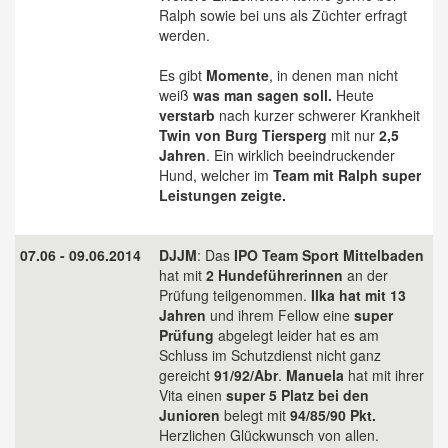
Ralph sowie bei uns als Züchter erfragt
werden.
Es gibt
Momente
, in denen man nicht
weiß
was man sagen soll.
Heute
verstarb
nach kurzer schwerer Krankheit
Twin von Burg Tiersperg
mit nur
2,5
Jahren
. Ein wirklich beeindruckender
Hund, welcher im
Team mit Ralph super
Leistungen zeigte.
07.06 - 09.06.2014
DJJM
: Das
IPO Team Sport Mittelbaden
hat mit
2 Hundeführerinnen
an der
Prüfung teilgenommen.
Ilka hat mit 13
Jahren
und ihrem Fellow eine
super
Prüfung
abgelegt leider hat es am
Schluss im Schutzdienst nicht ganz
gereicht
91/92/Abr
.
Manuela
hat mit ihrer
Vita einen
super 5 Platz bei den
Junioren
belegt mit
94/85/90 Pkt.
Herzlichen Glückwunsch von allen.