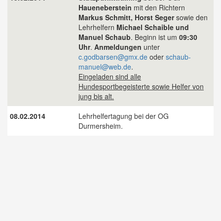
Haueneberstein
mit den Richtern
Markus Schmitt, Horst Seger
sowie den
Lehrhelfern
Michael Schaible und
Manuel Schaub
. Beginn ist um
09:30
Uhr
.
Anmeldungen
unter
c.godbarsen@gmx.de
oder
schaub-
manuel@web.de
.
Eingeladen sind alle
Hundesportbegeisterte sowie Helfer von
jung bis alt.
08.02.2014
Lehrhelfertagung bei der OG
Durmersheim.