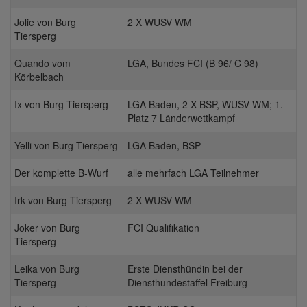
Jolie von Burg
2 X WUSV WM
Tiersperg
Quando vom
LGA, Bundes FCI (B 96/ C 98)
Körbelbach
Ix von Burg Tiersperg
LGA Baden, 2 X BSP, WUSV WM; 1.
Platz 7 Länderwettkampf
Yelli von Burg Tiersperg
LGA Baden, BSP
Der komplette B-Wurf
alle mehrfach LGA Teilnehmer
Irk von Burg Tiersperg
2 X WUSV WM
Joker von Burg
FCI Qualifikation
Tiersperg
Leika von Burg
Erste Diensthündin bei der
Tiersperg
Diensthundestaffel Freiburg