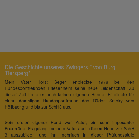
Die Geschichte unseres Zwingers " von Burg
Tiersperg"
Mein Vater Horst Seger entdeckte 1978 bei den
Hundesportfreunden Friesenheim seine neue Leidenschaft. Zu
dieser Zeit hatte er noch keinen eigenen Hunde. Er bildete für
einen damaligen Hundesportfreund den Rüden Smoky vom
Höllbachgrund bis zur SchH3 aus.
Sein erster eigener Hund war Astor, ein sehr imposanter
Boxerrüde. Es gelang meinem Vater auch diesen Hund zur SchH
3 auszubilden und ihn mehrfach in dieser Prüfungsstufe