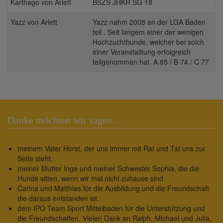
Karthago von Arlett
BSZS JHKR SG 18
Yazz von Arlett
Yazz nahm 2008 an der LGA Baden
teil . Seit langem einer der wenigen
Hochzuchthunde, welcher bei solch
einer Veranstalltung erfolgreich
teilgenommen hat. A 85 / B 74 / C 77
Danke möchten wir sagen...
meinem Vater Horst, der uns immer mit Rat und Tat uns zur
Seite steht.
meiner Mutter Inge und meiner Schwester Sophia, die die
Hunde sitten, wenn wir mal nicht zuhause sind.
Carina und Matthias für die Ausbildung und die Freundschaft
die daraus entstanden ist.
dem IPO Team Sport Mittelbaden für die Unterstützung und
die Freundschaften. Vielen Dank an Ralph, Michael und Julia,