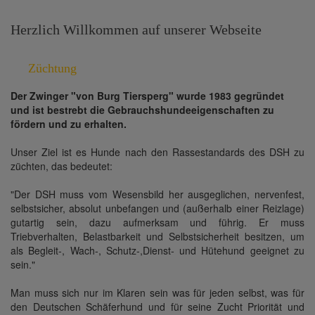
Herzlich Willkommen auf unserer Webseite
Züchtung
Der Zwinger "von Burg Tiersperg" wurde 1983 gegründet
und ist bestrebt die Gebrauchshundeeigenschaften zu
fördern und zu erhalten.
Unser Ziel ist es Hunde nach den Rassestandards des DSH zu
züchten, das bedeutet:
"Der DSH muss vom Wesensbild her ausgeglichen, nervenfest,
selbstsicher, absolut unbefangen und (außerhalb einer Reizlage)
gutartig sein, dazu aufmerksam und führig. Er muss
Triebverhalten, Belastbarkeit und Selbstsicherheit besitzen, um
als Begleit-, Wach-, Schutz-,Dienst- und Hütehund geeignet zu
sein."
Man muss sich nur im Klaren sein was für jeden selbst, was für
den Deutschen Schäferhund und für seine Zucht Priorität und