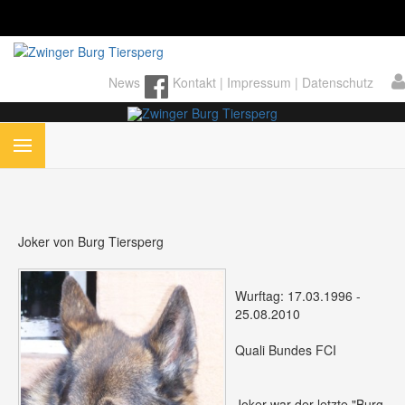
News
Kontakt
|
Impressum
|
Datenschutz
Joker von Burg Tiersperg
Wurftag: 17.03.1996 -
25.08.2010
Quali Bundes FCI
Joker war der letzte "Burg