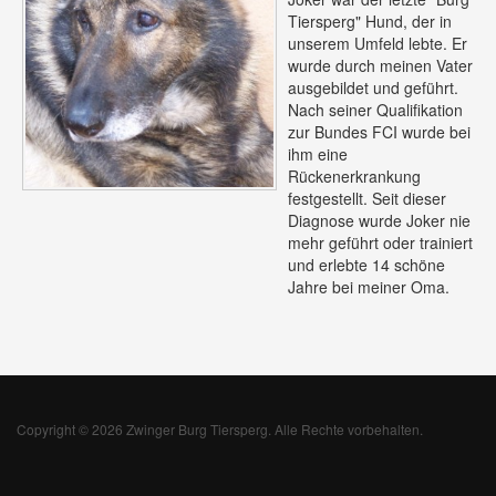
Tiersperg" Hund, der in
unserem Umfeld lebte. Er
wurde durch meinen Vater
ausgebildet und geführt.
Nach seiner Qualifikation
zur Bundes FCI wurde bei
ihm eine
Rückenerkrankung
festgestellt. Seit dieser
Diagnose wurde Joker nie
mehr geführt oder trainiert
und erlebte 14 schöne
Jahre bei meiner Oma.
Copyright © 2026 Zwinger Burg Tiersperg. Alle Rechte vorbehalten.